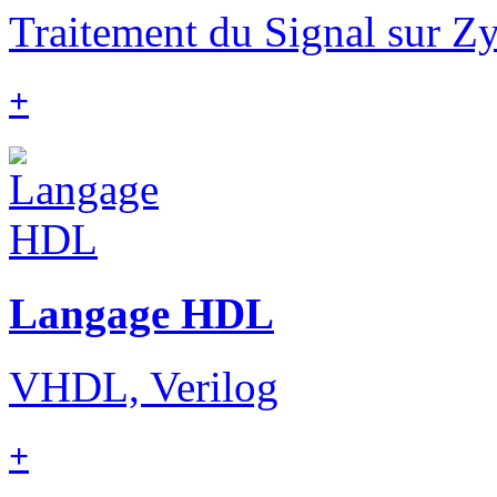
Traitement du Signal sur
+
Langage HDL
VHDL, Verilog
+