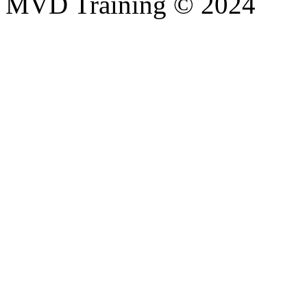
MVD Training © 2024