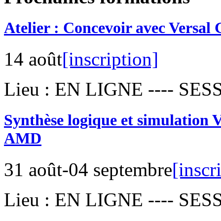
Atelier : Concevoir avec Versa
14 août
[inscription]
Lieu : EN LIGNE ---- S
Synthèse logique et simulatio
AMD
31 août-04 septembre
[inscr
Lieu : EN LIGNE ---- S