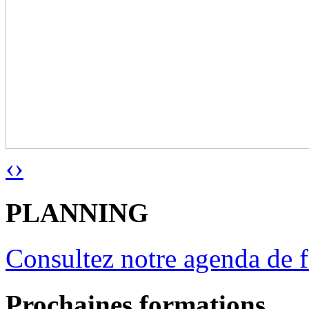
‹
›
PLANNING
Consultez notre agenda de 
Prochaines formations