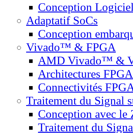
Conception Logicie
Adaptatif SoCs
Conception embarq
Vivado™ & FPGA
AMD Vivado™ & Vi
Architectures FPGA
Connectivités FPG
Traitement du Signal
Conception avec l
Traitement du Sign