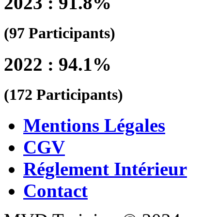
2023 : 91.8%
(97 Participants)
2022 : 94.1%
(172 Participants)
Mentions Légales
CGV
Réglement Intérieur
Contact