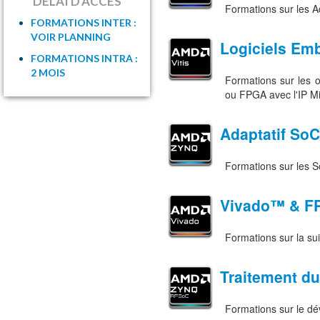
DELAI D'ACCES
Formations sur les 
FORMATIONS INTER :
VOIR PLANNING
Logiciels Em
FORMATIONS INTRA :
2 MOIS
Formations sur les 
ou FPGA avec l'IP M
Adaptatif So
Formations sur les 
Vivado™ & F
Formations sur la s
Traitement d
Formations sur le d