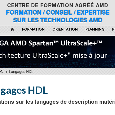
CENTRE DE FORMATION AGRÉÉ AMD
FORMATION / CONSEIL / EXPERTISE
SUR LES TECHNOLOGIES AMD
FORMATION
ORIENTATION
PLANNING
P
ON
>
Langages HDL
ngages HDL
tions sur les langages de description matéri