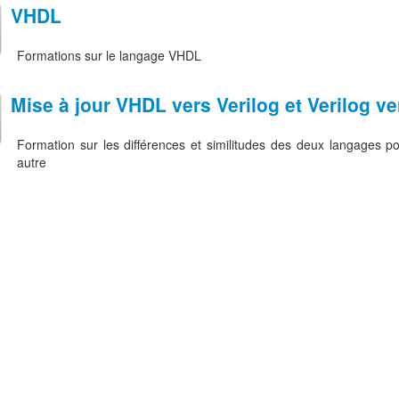
VHDL
Formations sur le langage VHDL
Mise à jour VHDL vers Verilog et Verilog v
Formation sur les différences et similitudes des deux langages p
autre