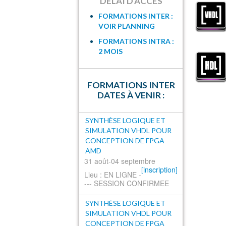
DELAI D'ACCES
FORMATIONS INTER :
VOIR PLANNING
FORMATIONS INTRA :
2 MOIS
FORMATIONS INTER
DATES À VENIR :
SYNTHÈSE LOGIQUE ET
SIMULATION VHDL POUR
CONCEPTION DE FPGA
AMD
31 août-04 septembre
[inscription]
Lieu : EN LIGNE -
--- SESSION CONFIRMEE
SYNTHÈSE LOGIQUE ET
SIMULATION VHDL POUR
CONCEPTION DE FPGA