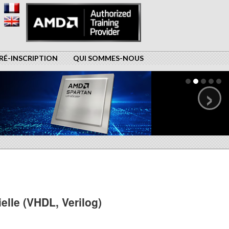
RÉ-INSCRIPTION
QUI SOMMES-NOUS
›
elle (VHDL, Verilog)