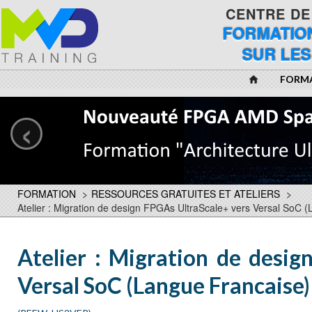
CENTRE DE
FORMATION
SUR LES
FORM
‹
FORMATION
>
RESSOURCES GRATUITES ET ATELIERS
>
Atelier : Migration de design FPGAs UltraScale+ vers Versal SoC 
Atelier : Migration de desig
Versal SoC (Langue Francaise)