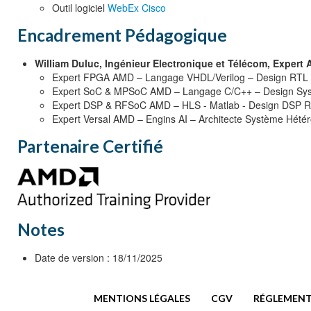
Outil logiciel
WebEx Cisco
Encadrement Pédagogique
William Duluc, Ingénieur Electronique et Télécom, Exper
Expert FPGA AMD – Langage VHDL/Verilog – Design RTL
Expert SoC & MPSoC AMD – Langage C/C++ – Design Sy
Expert DSP & RFSoC AMD – HLS - Matlab - Design DSP 
Expert Versal AMD – Engins AI – Architecte Système Hété
Partenaire Certifié
Notes
Date de version : 18/11/2025
MENTIONS LÉGALES
CGV
RÉGLEMENT