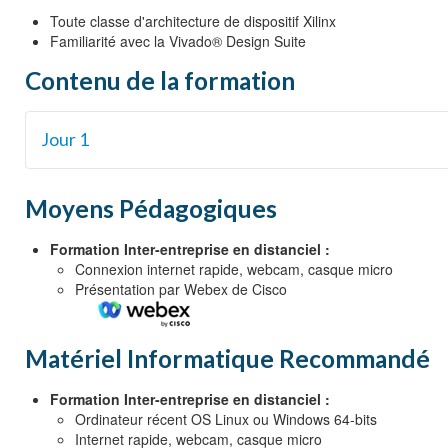
Toute classe d'architecture de dispositif Xilinx
Familiarité avec la Vivado® Design Suite
Contenu de la formation
Jour 1
Présentation de l'architecture pour les utilisateurs existant
Moyens Pédagogiques
Approche de migration de la conception système {Lecture}
Flux des outils de conception {Lecture, Démo}
Formation Inter-entreprise en distanciel :
Connexion internet rapide, webcam, casque micro
Introduction et concepts des réseaux sur puce (NoC) {Lect
Présentation par Webex de Cisco
Considérations relatives à la migration de la conception d
Comparaison des systèmes de traitement {Lecture}
Matériel Informatique Recommandé
Formation Inter-entreprise en distanciel :
Ordinateur récent OS Linux ou Windows 64-bits
Internet rapide, webcam, casque micro