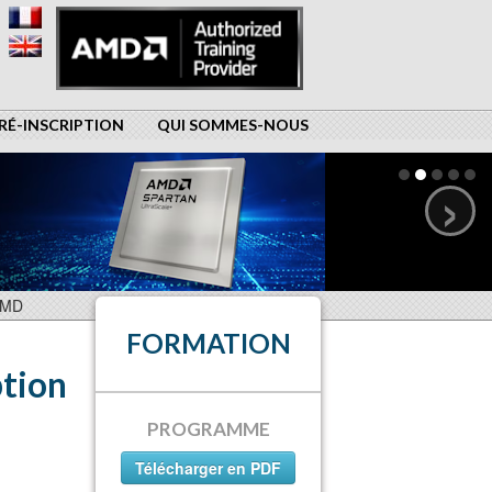
RÉ-INSCRIPTION
QUI SOMMES-NOUS
›
 AMD
FORMATION
tion
PROGRAMME
Télécharger en PDF