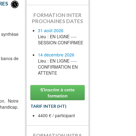
RES
FORMATION INTER
PROCHAINES DATES
31 août 2026
e synthèse
Lieu : EN LIGNE ----
SESSION CONFIRMEE
14 décembre 2026
s bancs de
Lieu : EN LIGNE ----
CONFIRMATION EN
ATTENTE
S'inscrire à cette
formation
on. Notre
TARIF INTER (HT)
handicap.
4400 € / participant
FORMATION INTRA