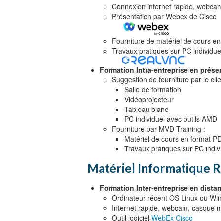
Connexion internet rapide, webca
Présentation par Webex de Cisco
Fourniture de matériel de cours e
Travaux pratiques sur PC individu
Formation Intra-entreprise en présent
Suggestion de fourniture par le clie
Salle de formation
Vidéoprojecteur
Tableau blanc
PC individuel avec outils AMD
Fourniture par MVD Training :
Matériel de cours en format P
Travaux pratiques sur PC indiv
Matériel Informatique
Formation Inter-entreprise en distan
Ordinateur récent OS Linux ou Wi
Internet rapide, webcam, casque m
Outil logiciel
WebEx Cisco