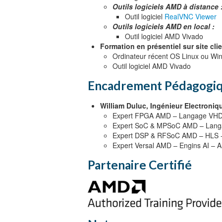
Outils logiciels AMD à distance 
Outil logiciel
RealVNC Viewer
Outils logiciels AMD en local :
Outil logiciel AMD Vivado
Formation en présentiel sur site clie
Ordinateur récent OS Linux ou Wi
Outil logiciel AMD Vivado
Encadrement Pédagogi
William Duluc, Ingénieur Electroni
Expert FPGA AMD – Langage VHDL
Expert SoC & MPSoC AMD – Lang
Expert DSP & RFSoC AMD – HLS -
Expert Versal AMD – Engins AI – 
Partenaire Certifié