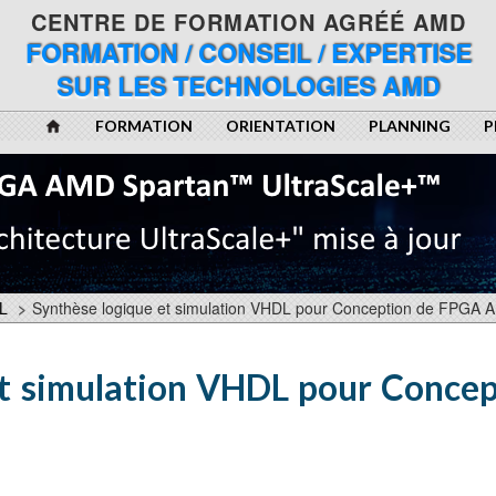
CENTRE DE FORMATION AGRÉÉ AMD
FORMATION / CONSEIL / EXPERTISE
SUR LES TECHNOLOGIES AMD
FORMATION
ORIENTATION
PLANNING
P
L
>
Synthèse logique et simulation VHDL pour Conception de FPGA
et simulation VHDL pour Concep