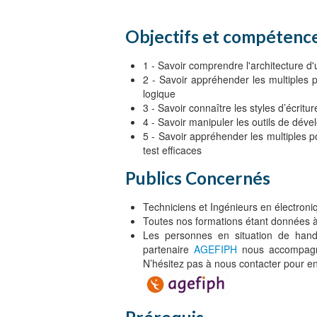
Objectifs et compétence
1 - Savoir comprendre l'architecture 
2 - Savoir appréhender les multiples 
logique
3 - Savoir connaître les styles d’écritu
4 - Savoir manipuler les outils de dév
5 - Savoir appréhender les multiples p
test efficaces
Publics Concernés
Techniciens et Ingénieurs en électron
Toutes nos formations étant données à 
Les personnes en situation de handi
partenaire
AGEFIPH
nous accompagne
N’hésitez pas à nous contacter pour en