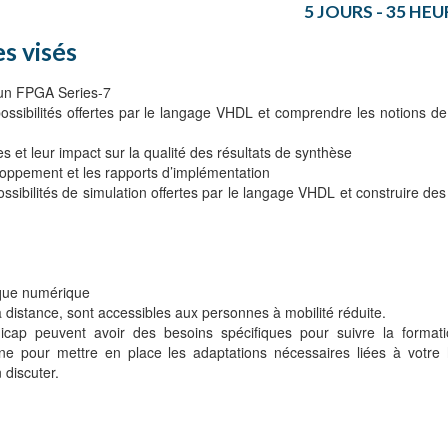
5 JOURS - 35 HEU
s visés
d'un FPGA Series-7
possibilités offertes par le langage VHDL et comprendre les notions d
res et leur impact sur la qualité des résultats de synthèse
eloppement et les rapports d’implémentation
ossibilités de simulation offertes par le langage VHDL et construire de
ique numérique
distance, sont accessibles aux personnes à mobilité réduite.
cap peuvent avoir des besoins spécifiques pour suivre la formati
 pour mettre en place les adaptations nécessaires liées à votre 
 discuter.