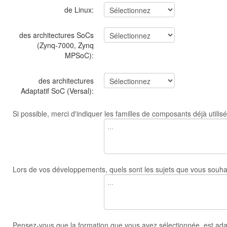
de Linux:
des architectures SoCs
(Zynq-7000, Zynq
MPSoC):
des architectures
Adaptatif SoC (Versal):
Si possible, merci d'indiquer les familles de composants déjà utilis
Lors de vos développements, quels sont les sujets que vous souhai
Pensez-vous que la formation que vous avez sélectionnée, est ada