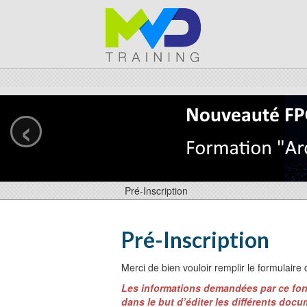
‹
Pré-Inscription
Pré-Inscription
Merci de bien vouloir remplir le formulaire
Les informations demandées par ce form
dans le but d’éditer les différents docum