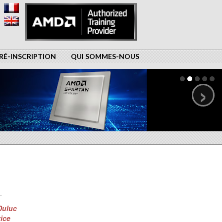
RÉ-INSCRIPTION
QUI SOMMES-NOUS
›
.
Duluc
vice