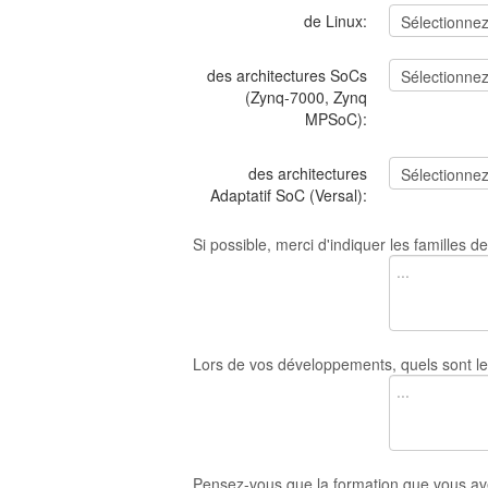
de Linux:
des architectures SoCs
(Zynq-7000, Zynq
MPSoC):
des architectures
Adaptatif SoC (Versal):
Si possible, merci d'indiquer les familles 
Lors de vos développements, quels sont le
Pensez-vous que la formation que vous ave