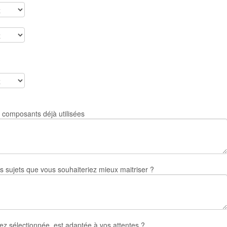
de composants déjà utilisées
s sujets que vous souhaiteriez mieux maitriser ?
z sélectionnée, est adaptée à vos attentes ?