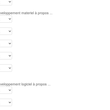
eloppement materiel à propos ...
eloppement logiciel à propos ...