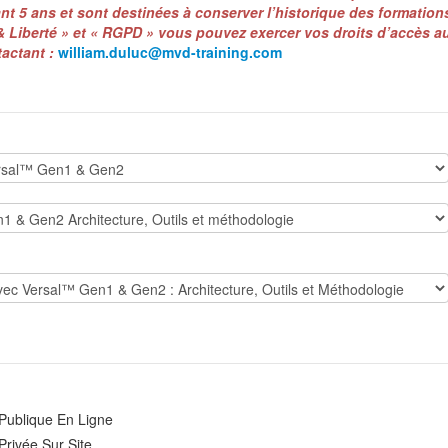
t 5 ans et sont destinées à conserver l’historique des formations
 Liberté » et « RGPD » vous pouvez exercer vos droits d’accès 
tactant :
william.duluc@mvd-training.com
Publique En Ligne
Privée Sur Site