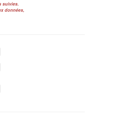
 suivies.
aux données,